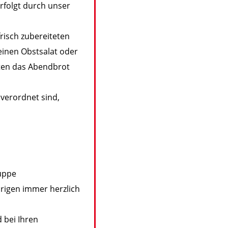
rfolgt durch unser
risch zubereiteten
einen Obstsalat oder
ten das Abendbrot
 verordnet sind,
ruppe
örigen immer herzlich
 bei Ihren