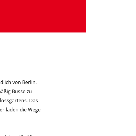
lich von Berlin.
mäßig Busse zu
lossgartens. Das
ier laden die Wege