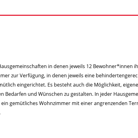
Hausgemeinschaften in denen jeweils 12 Bewohner*innen ih
er zur Verfügung, in denen jeweils eine behindertengerec
emütlich eingerichtet. Es besteht auch die Möglichkeit, eigen
en Bedarfen und Wünschen zu gestalten. In jeder Hausgeme
ie ein gemütliches Wohnzimmer mit einer angrenzenden Terr
.