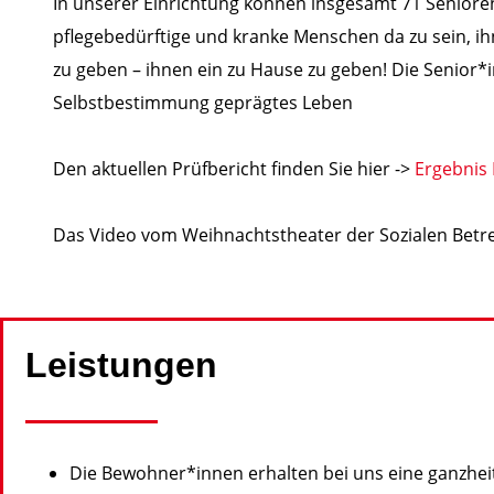
In unserer Einrichtung können insgesamt 71 Senioren 
pflegebedürftige und kranke Menschen da zu sein, ihn
zu geben – ihnen ein zu Hause zu geben! Die Senior
Selbstbestimmung geprägtes Leben
Den aktuellen Prüfbericht finden Sie hier ->
Ergebnis
Das Video vom Weihnachtstheater der Sozialen Betr
Leistungen
Die Bewohner*innen erhalten bei uns eine ganzheit