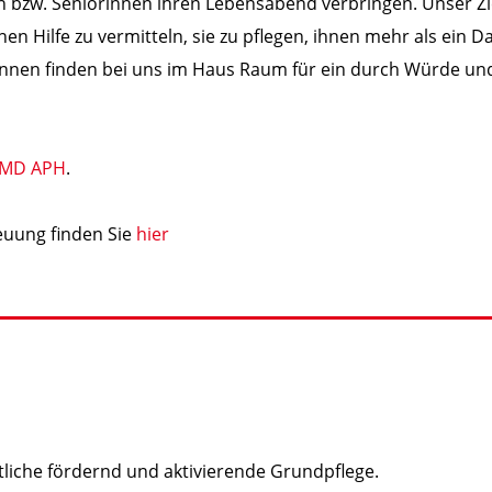
bzw. Seniorinnen ihren Lebensabend verbringen. Unser Ziel i
en Hilfe zu vermitteln, sie zu pflegen, ihnen mehr als ein 
*innen finden bei uns im Haus Raum für ein durch Würde un
 MD APH
.
euung finden Sie
hier
liche fördernd und aktivierende Grundpflege.