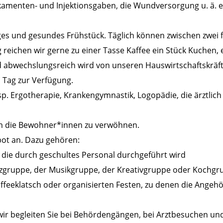
amenten- und Injektionsgaben, die Wundversorgung u. ä. e
ges und gesundes Frühstück. Täglich können zwischen zwei f
eichen wir gerne zu einer Tasse Kaffee ein Stück Kuchen, 
d abwechslungsreich wird von unseren Hauswirtschaftskräf
 Tag zur Verfügung.
p. Ergotherapie, Krankengymnastik, Logopädie, die ärztlich
um die Bewohner*innen zu verwöhnen.
ot an. Dazu gehören:
 die durch geschultes Personal durchgeführt wird
anzgruppe, der Musikgruppe, der Kreativgruppe oder Kochg
affeeklatsch oder organisierten Festen, zu denen die Angeh
wir begleiten Sie bei Behördengängen, bei Arztbesuchen und