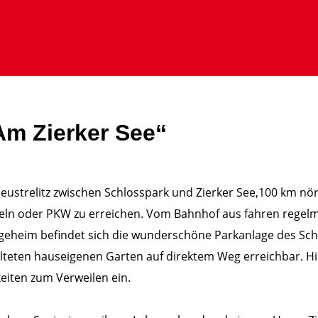
Am Zierker See“
Neustrelitz zwischen Schlosspark und Zierker See,100 km nörd
tteln oder PKW zu erreichen. Vom Bahnhof aus fahren regel
egeheim befindet sich die wunderschöne Parkanlage des Sch
talteten hauseigenen Garten auf direktem Weg erreichbar. H
eiten zum Verweilen ein.