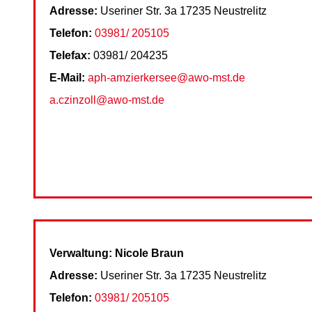
Adresse:
Useriner Str. 3a 17235 Neustrelitz
Telefon:
03981/ 205105
Telefax:
03981/ 204235
E-Mail:
aph-amzierkersee@awo-mst.de
a.czinzoll@awo-mst.de
Verwaltung:
Nicole Braun
Adresse:
Useriner Str. 3a 17235 Neustrelitz
Telefon:
03981/ 205105