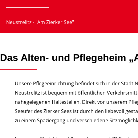
Neustrelitz - "Am Zierker See"
Das Alten- und Pflegeheim „
Unsere Pflegeeinrichtung befindet sich in der Stadt 
Neustrelitz ist bequem mit öffentlichen Verkehrsmi
nahegelegenen Haltestellen. Direkt vor unserem Pfl
Seeufer des Zierker Sees ist durch den liebevoll ges
zu einem Spaziergang und verschiedene Sitzmöglichk