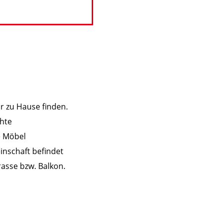
r zu Hause finden.
hte
e Möbel
inschaft befindet
asse bzw. Balkon.