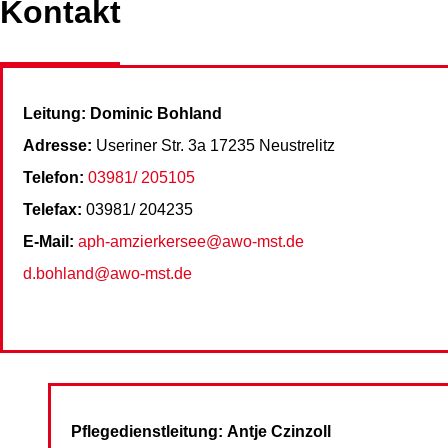
Kontakt
Leitung: Dominic Bohland
Adresse:
Useriner Str. 3a 17235 Neustrelitz
Telefon:
03981/ 205105
Telefax:
03981/ 204235
E-Mail:
aph-amzierkersee@awo-mst.de
d.bohland@awo-mst.de
Pflegedienstleitung:
Antje Czinzoll