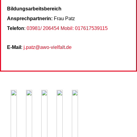
Bildungsarbeitsbereich
Ansprechpartnerin:
Frau Patz
Telefon
:
03981/ 206454
Mobil: 017617539115
E-Mail
:
j.patz@awo-vielfalt.de