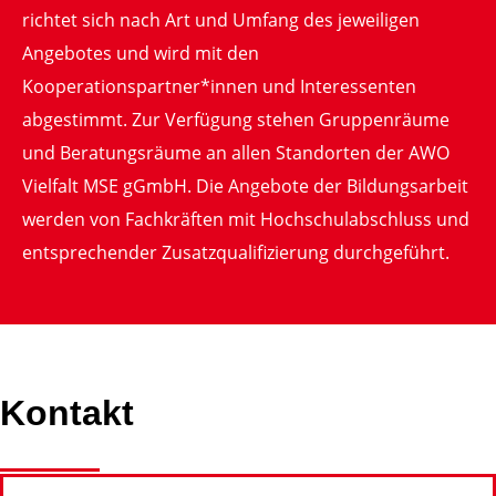
richtet sich nach Art und Umfang des jeweiligen
Angebotes und wird mit den
Kooperationspartner*innen und Interessenten
abgestimmt. Zur Verfügung stehen Gruppenräume
und Beratungsräume an allen Standorten der AWO
Vielfalt MSE gGmbH. Die Angebote der Bildungsarbeit
werden von Fachkräften mit Hochschulabschluss und
entsprechender Zusatzqualifizierung durchgeführt.
Kontakt