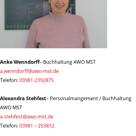
Anke Wenndorff
– Buchhaltung AWO MST
a.wenndorff@awo-mst.de
Telefon:
03981-2392875
Alexandra Stehfest
– Personalmangement / Buchhaltung
AWO MST
a.stehfest@awo-mst.de
Telefon:
03981 – 253812