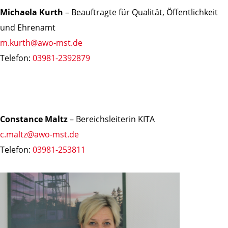
Michaela Kurth
– Beauftragte für Qualität, Öffentlichkeit
und Ehrenamt
m.kurth@awo-mst.de
Telefon:
03981-2392879
Constance Maltz
– Bereichsleiterin KITA
c.maltz@awo-mst.de
Telefon:
03981-253811