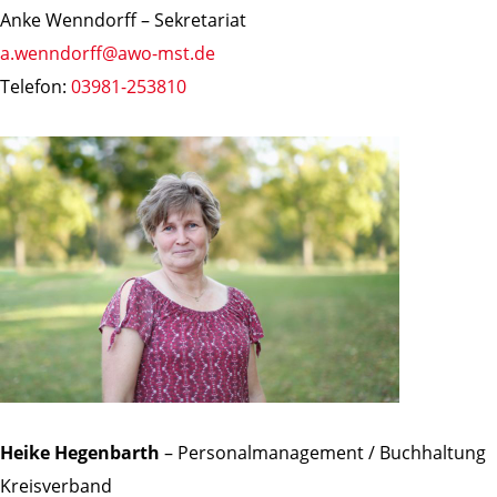
Anke Wenndorff – Sekretariat
a.wenndorff@awo-mst.de
Telefon:
03981-253810
Heike Hegenbarth
– Personalmanagement / Buchhaltung
Kreisverband