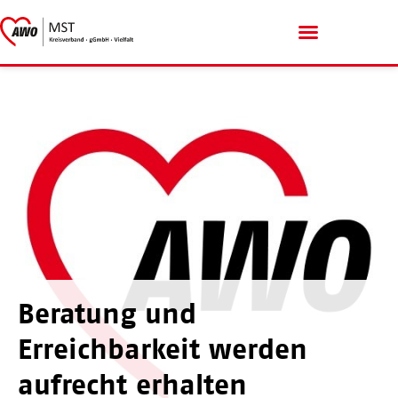
Menschen mit Handicap
Beratung und
Erreichbarkeit werden
aufrecht erhalten