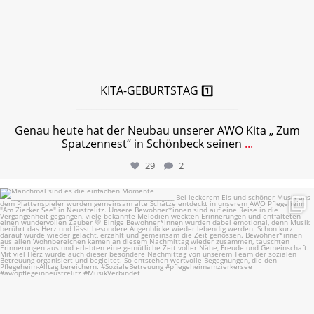
KITA-GEBURTSTAG 1️⃣
_________________________________
Genau heute hat der Neubau unserer AWO Kita „ Zum
Spatzennest“ in Schönbeck seinen
...
29
2
Manchmal sind es die einfachen Momente
...
11
0