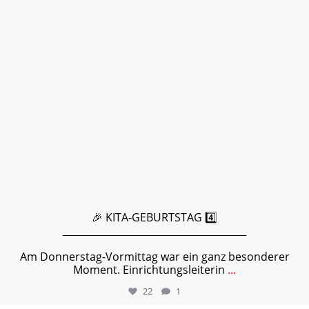
🎉 KITA-GEBURTSTAG 4️⃣
______________________________________
Am Donnerstag-Vormittag war ein ganz besonderer
Moment. Einrichtungsleiterin
...
22
1