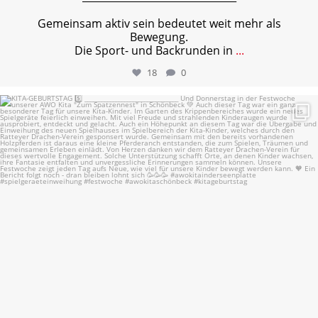
Gemeinsam aktiv sein bedeutet weit mehr als
Bewegung.
Die Sport- und Backrunden in
...
18
0
KITA-GEBURTSTAG 5️⃣
...
23
0