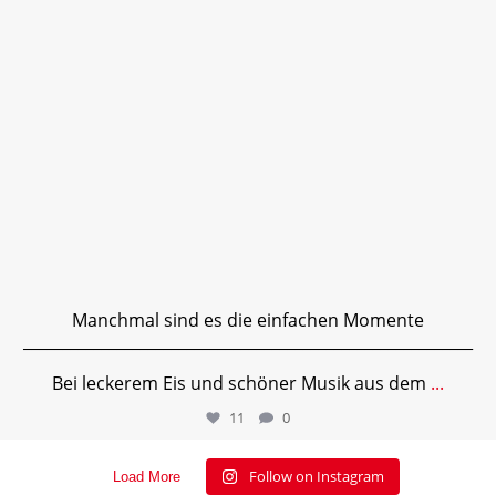
Manchmal sind es die einfachen Momente
__________________________________________________________
Bei leckerem Eis und schöner Musik aus dem
...
11
0
Follow on Instagram
Load More