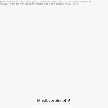
10
0
Musik verbindet 🎶
___________________________