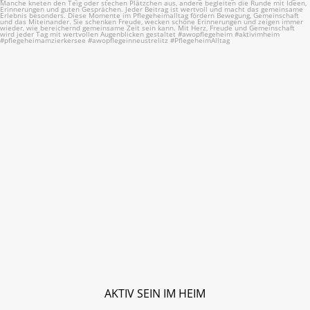
18
0
AKTIV SEIN IM HEIM
_______________________________