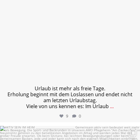
Urlaub ist mehr als freie Tage.
Erholung beginnt mit dem Loslassen und endet nicht
am letzten Urlaubstag.
Viele von uns kennen es: Im Urlaub
...
9
0
AKTIV SEIN IM HEIM
...