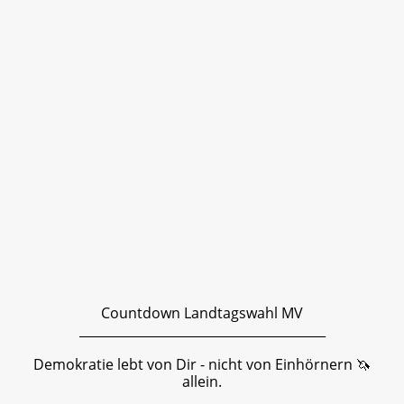
Countdown Landtagswahl MV
_______________________________________
Demokratie lebt von Dir - nicht von Einhörnern 🦄
allein.