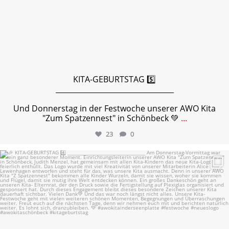
KITA-GEBURTSTAG 5️⃣
_________________________________
Und Donnerstag in der Festwoche unserer AWO Kita
"Zum Spatzennest" in Schönbeck 💚
...
23
0
🎉 KITA-GEBURTSTAG 4️⃣
...
22
1