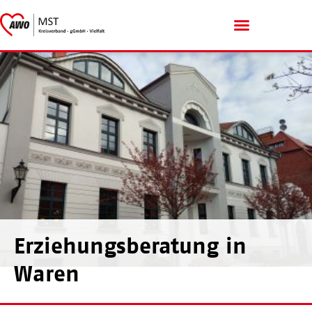
Menschen mit Handicap
Erziehungsberatung in
Waren