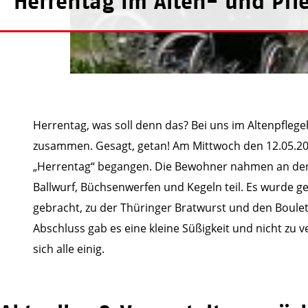
Herrentag im Alten- und Pfl
Herrentag, was soll denn das? Bei uns im Altenpflege
zusammen. Gesagt, getan! Am Mittwoch den 12.05.2
„Herrentag“ begangen. Die Bewohner nahmen an den 
Ballwurf, Büchsenwerfen und Kegeln teil. Es wurde ge
gebracht, zu der Thüringer Bratwurst und den Boulet
Abschluss gab es eine kleine Süßigkeit und nicht zu v
sich alle einig.