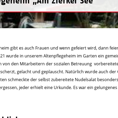
egeheim „Am Zierker See“
heim gibt es auch Frauen und wenn gefeiert wird, dann feie
021 wurde in unserem Altenpflegeheim im Garten ein geme
von den Mitarbeitern der sozialen Betreuung vorbereitete
scherzt, gelacht und geplauscht. Natürlich wurde auch der G
ten schmeckte der selbst zubereitete Nudelsalat besonders
ergessen, jeder erhielt eine Urkunde. Es war ein gelungenes