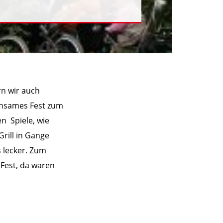
rn wir auch
insames Fest zum
n Spiele, wie
rill in Gange
 lecker. Zum
 Fest, da waren