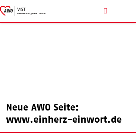
Menschen mit Handicap
Neue AWO Seite:
www.einherz-einwort.de