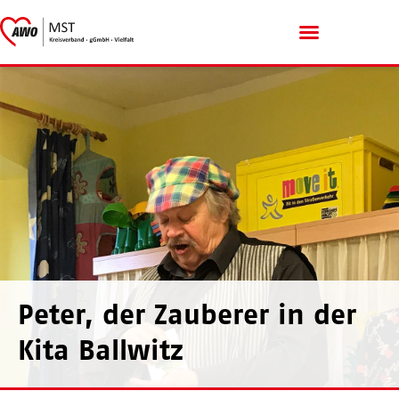
Menschen mit Handicap
Peter, der Zauberer in der
Kita Ballwitz