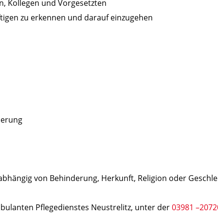
en, Kollegen und Vorgesetzten
ftigen zu erkennen und darauf einzugehen
derung
abhängig von Behinderung, Herkunft, Religion oder Geschle
bulanten Pflegedienstes Neustrelitz, unter der
03981 –2072