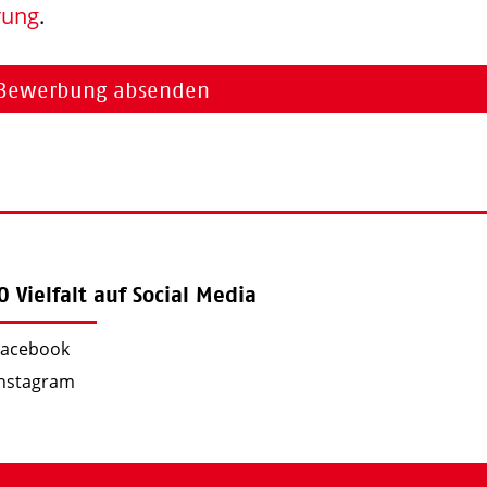
rung
.
Bewerbung absenden
 Vielfalt auf Social Media
Facebook
Instagram