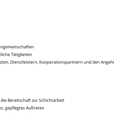
hngemeinschaften
iche Tätigkeiten
zten, Dienstleistern, Kooperationspartnern und den Angeh
ie Bereitschaft zur Schichtarbeit
es, gepflegtes Auftreten