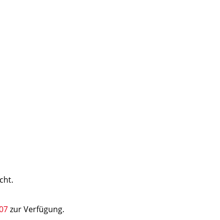
cht.
07
zur Verfügung.