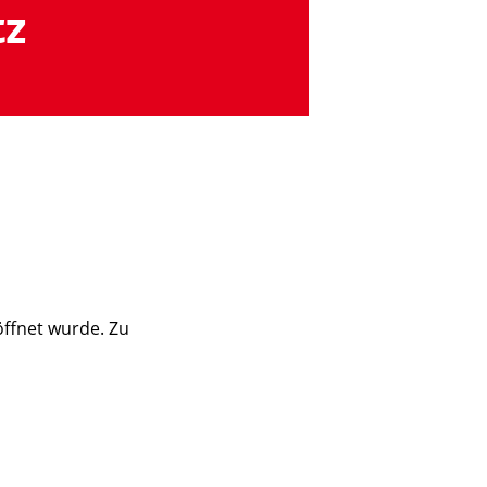
tz
öffnet wurde. Zu