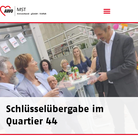
Menschen mit Handicap
Schlüsselübergabe im
Quartier 44