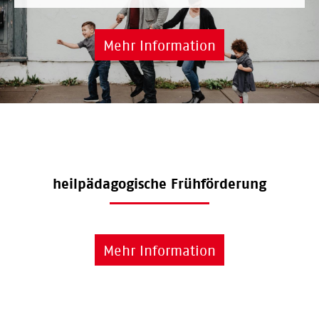
Mehr Information
heilpädagogische Frühförderung
Mehr Information