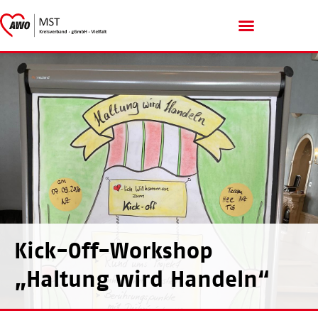
Menschen mit Handicap
Kick-Off-Workshop
„Haltung wird Handeln“