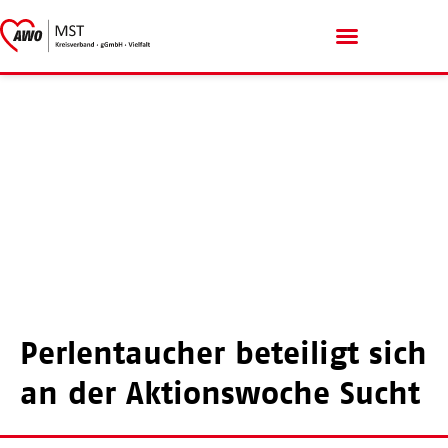
Menschen mit Handicap
Perlentaucher beteiligt sich
an der Aktionswoche Sucht