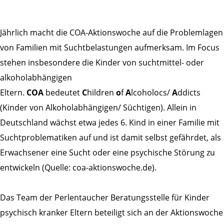
Jährlich macht die COA-Aktionswoche auf die Problemlagen
von Familien mit Suchtbelastungen aufmerksam. Im Focus
stehen insbesondere die Kinder von suchtmittel- oder
alkoholabhängigen
Eltern.
COA
bedeutet
C
hildren
o
f
A
lcoholocs/
A
ddicts
(Kinder von Alkoholabhängigen/ Süchtigen). Allein in
Deutschland wächst etwa jedes 6. Kind in einer Familie mit
Suchtproblematiken auf und ist damit selbst gefährdet, als
Erwachsener eine Sucht oder eine psychische Störung zu
entwickeln (Quelle: coa-aktionswoche.de).
Das Team der Perlentaucher Beratungsstelle für Kinder
psychisch kranker Eltern beteiligt sich an der Aktionswoche