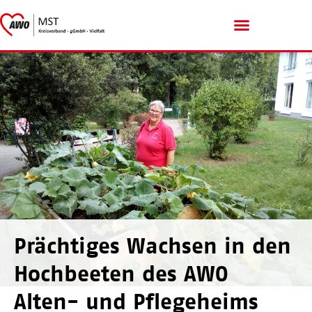
Menschen mit Handicap
Prächtiges Wachsen in den
Hochbeeten des AWO
Alten- und Pflegeheims